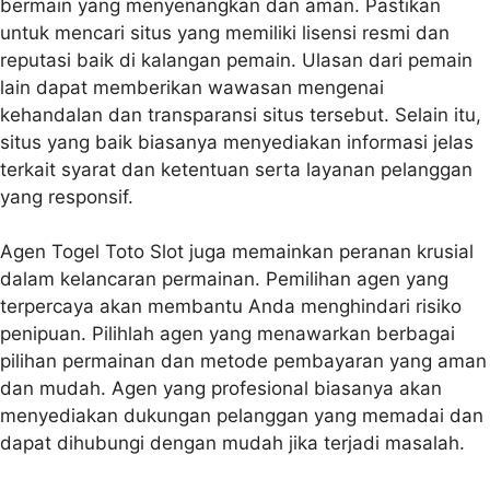
bermain yang menyenangkan dan aman. Pastikan
untuk mencari situs yang memiliki lisensi resmi dan
reputasi baik di kalangan pemain. Ulasan dari pemain
lain dapat memberikan wawasan mengenai
kehandalan dan transparansi situs tersebut. Selain itu,
situs yang baik biasanya menyediakan informasi jelas
terkait syarat dan ketentuan serta layanan pelanggan
yang responsif.
Agen Togel Toto Slot juga memainkan peranan krusial
dalam kelancaran permainan. Pemilihan agen yang
terpercaya akan membantu Anda menghindari risiko
penipuan. Pilihlah agen yang menawarkan berbagai
pilihan permainan dan metode pembayaran yang aman
dan mudah. Agen yang profesional biasanya akan
menyediakan dukungan pelanggan yang memadai dan
dapat dihubungi dengan mudah jika terjadi masalah.