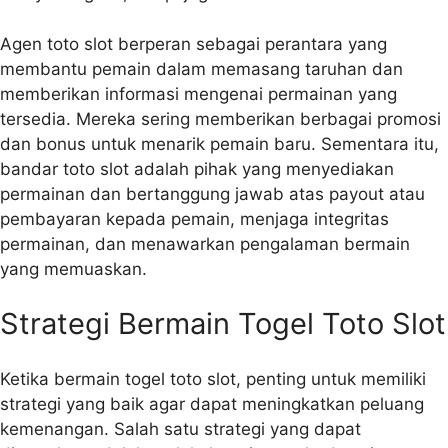
Agen toto slot berperan sebagai perantara yang
membantu pemain dalam memasang taruhan dan
memberikan informasi mengenai permainan yang
tersedia. Mereka sering memberikan berbagai promosi
dan bonus untuk menarik pemain baru. Sementara itu,
bandar toto slot adalah pihak yang menyediakan
permainan dan bertanggung jawab atas payout atau
pembayaran kepada pemain, menjaga integritas
permainan, dan menawarkan pengalaman bermain
yang memuaskan.
Strategi Bermain Togel Toto Slot
Ketika bermain togel toto slot, penting untuk memiliki
strategi yang baik agar dapat meningkatkan peluang
kemenangan. Salah satu strategi yang dapat