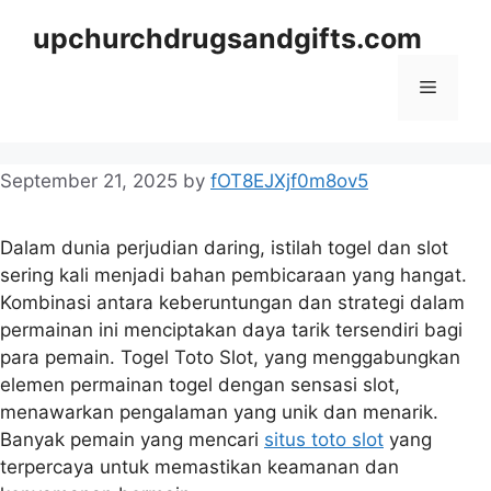
Skip
upchurchdrugsandgifts.com
to
content
Menu
September 21, 2025
by
fOT8EJXjf0m8ov5
Dalam dunia perjudian daring, istilah togel dan slot
sering kali menjadi bahan pembicaraan yang hangat.
Kombinasi antara keberuntungan dan strategi dalam
permainan ini menciptakan daya tarik tersendiri bagi
para pemain. Togel Toto Slot, yang menggabungkan
elemen permainan togel dengan sensasi slot,
menawarkan pengalaman yang unik dan menarik.
Banyak pemain yang mencari
situs toto slot
yang
terpercaya untuk memastikan keamanan dan