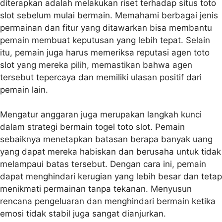
diterapkan adalah melakukan riset terhadap situs toto
slot sebelum mulai bermain. Memahami berbagai jenis
permainan dan fitur yang ditawarkan bisa membantu
pemain membuat keputusan yang lebih tepat. Selain
itu, pemain juga harus memeriksa reputasi agen toto
slot yang mereka pilih, memastikan bahwa agen
tersebut tepercaya dan memiliki ulasan positif dari
pemain lain.
Mengatur anggaran juga merupakan langkah kunci
dalam strategi bermain togel toto slot. Pemain
sebaiknya menetapkan batasan berapa banyak uang
yang dapat mereka habiskan dan berusaha untuk tidak
melampaui batas tersebut. Dengan cara ini, pemain
dapat menghindari kerugian yang lebih besar dan tetap
menikmati permainan tanpa tekanan. Menyusun
rencana pengeluaran dan menghindari bermain ketika
emosi tidak stabil juga sangat dianjurkan.