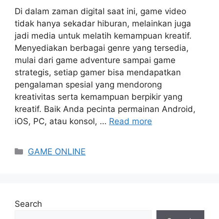
Di dalam zaman digital saat ini, game video
tidak hanya sekadar hiburan, melainkan juga
jadi media untuk melatih kemampuan kreatif.
Menyediakan berbagai genre yang tersedia,
mulai dari game adventure sampai game
strategis, setiap gamer bisa mendapatkan
pengalaman spesial yang mendorong
kreativitas serta kemampuan berpikir yang
kreatif. Baik Anda pecinta permainan Android,
iOS, PC, atau konsol, …
Read more
Categories
GAME ONLINE
Search