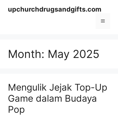
Skip
upchurchdrugsandgifts.com
to
content
Menu
Month:
May 2025
Mengulik Jejak Top-Up
Game dalam Budaya
Pop