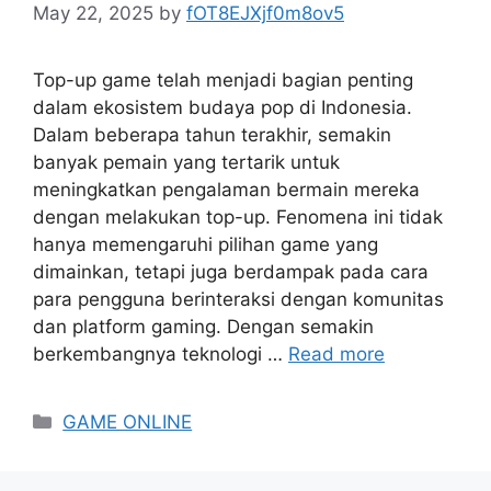
May 22, 2025
by
fOT8EJXjf0m8ov5
Top-up game telah menjadi bagian penting
dalam ekosistem budaya pop di Indonesia.
Dalam beberapa tahun terakhir, semakin
banyak pemain yang tertarik untuk
meningkatkan pengalaman bermain mereka
dengan melakukan top-up. Fenomena ini tidak
hanya memengaruhi pilihan game yang
dimainkan, tetapi juga berdampak pada cara
para pengguna berinteraksi dengan komunitas
dan platform gaming. Dengan semakin
berkembangnya teknologi …
Read more
Categories
GAME ONLINE