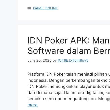
Categories
GAME ONLINE
IDN Poker APK: Ma
Software dalam Ber
June 25, 2026
by
fOT8EJXjf0m8ov5
Platform IDN Poker telah menjadi piliha
Indonesia. Dengan perkembangan teknolog
IDN Poker memungkinkan player untuk m
dan di mana saja. Dalam era digital ini,
semakin seru dan menguntungkan. Mengg
more