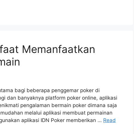
nfaat Memanfaatkan
main
n utama bagi beberapa penggemar poker di
i dan banyaknya platform poker online, aplikasi
enikmati pengalaman bermain poker dimana saja
 kemudahan melalui aplikasi membuat permainan
unakan aplikasi IDN Poker memberikan …
Read