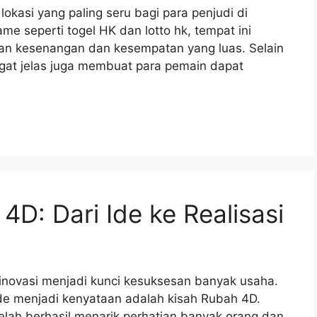
okasi yang paling seru bagi para penjudi di
me seperti togel HK dan lotto hk, tempat ini
an kesenangan dan kesempatan yang luas. Selain
ngat jelas juga membuat para pemain dapat
D: Dari Ide ke Realisasi
novasi menjadi kunci kesuksesan banyak usaha.
ide menjadi kenyataan adalah kisah Rubah 4D.
elah berhasil menarik perhatian banyak orang dan