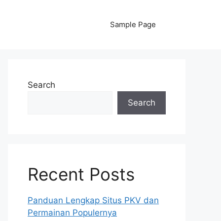
Sample Page
Search
Search
Recent Posts
Panduan Lengkap Situs PKV dan
Permainan Populernya