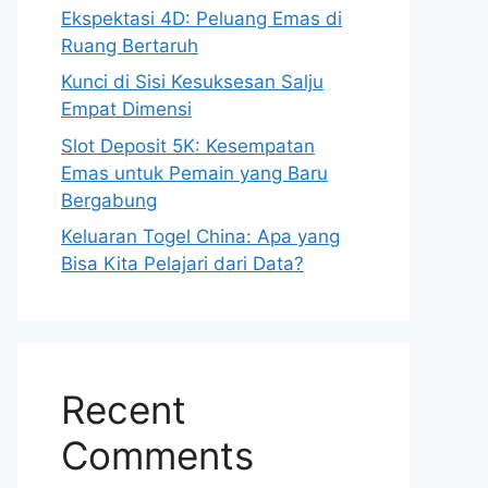
Ekspektasi 4D: Peluang Emas di
Ruang Bertaruh
Kunci di Sisi Kesuksesan Salju
Empat Dimensi
Slot Deposit 5K: Kesempatan
Emas untuk Pemain yang Baru
Bergabung
Keluaran Togel China: Apa yang
Bisa Kita Pelajari dari Data?
Recent
Comments