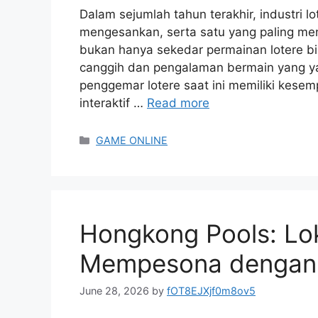
Dalam sejumlah tahun terakhir, industri 
mengesankan, serta satu yang paling me
bukan hanya sekedar permainan lotere bi
canggih dan pengalaman bermain yang ya
penggemar lotere saat ini memiliki kese
interaktif …
Read more
Categories
GAME ONLINE
Hongkong Pools: Lok
Mempesona dengan 
June 28, 2026
by
fOT8EJXjf0m8ov5