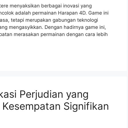
lotere menyaksikan berbagai inovasi yang
ncolok adalah permainan Harapan 4D. Game ini
asa, tetapi merupakan gabungan teknologi
ng mengasyikkan. Dengan hadirnya game ini,
mpatan merasakan permainan dengan cara lebih
asi Perjudian yang
Kesempatan Signifikan