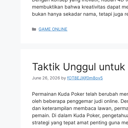
membuktikan bahwa kreativitas dapat me
bukan hanya sekadar nama, tetapi juga r
Categories
GAME ONLINE
Taktik Unggul untu
June 26, 2026
by
fOT8EJXjf0m8ov5
Permainan Kuda Poker telah berubah menj
oleh beberapa penggemar judi online. De
dan keterampilan membaca lawan, permain
pemain. Di dalam Kuda Poker, pengetahu
strategi yang tepat amat penting guna m