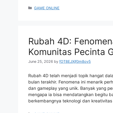
Categories
GAME ONLINE
Rubah 4D: Fenomen
Komunitas Pecinta
June 25, 2026
by
fOT8EJXjf0m8ov5
Rubah 4D telah menjadi topik hangat da
bulan terakhir. Fenomena ini menarik pe
dan gameplay yang unik. Banyak yang p
mengapa ia bisa mendatangkan begitu ba
berkembangnya teknologi dan kreativita