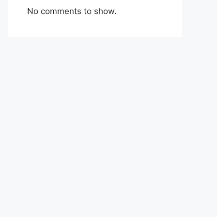
No comments to show.