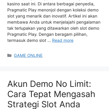
kasino saat ini. Di antara berbagai penyedia,
Pragmatic Play menonjol dengan koleksi demo
slot yang menarik dan inovatif. Artikel ini akan
membawa Anda untuk menjelajahi pengalaman
tak terlupakan yang ditawarkan oleh slot demo
Pragmatic Play. Dengan beragam pilihan,
termasuk demo slot …
Read more
Categories
GAME ONLINE
Akun Demo No Limit:
Cara Tepat Mengasah
Strategi Slot Anda