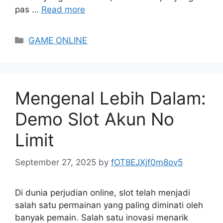
pas …
Read more
Categories
GAME ONLINE
Mengenal Lebih Dalam:
Demo Slot Akun No
Limit
September 27, 2025
by
fOT8EJXjf0m8ov5
Di dunia perjudian online, slot telah menjadi
salah satu permainan yang paling diminati oleh
banyak pemain. Salah satu inovasi menarik