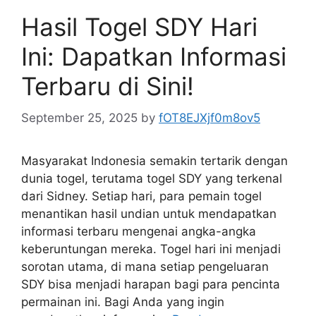
Hasil Togel SDY Hari
Ini: Dapatkan Informasi
Terbaru di Sini!
September 25, 2025
by
fOT8EJXjf0m8ov5
Masyarakat Indonesia semakin tertarik dengan
dunia togel, terutama togel SDY yang terkenal
dari Sidney. Setiap hari, para pemain togel
menantikan hasil undian untuk mendapatkan
informasi terbaru mengenai angka-angka
keberuntungan mereka. Togel hari ini menjadi
sorotan utama, di mana setiap pengeluaran
SDY bisa menjadi harapan bagi para pencinta
permainan ini. Bagi Anda yang ingin