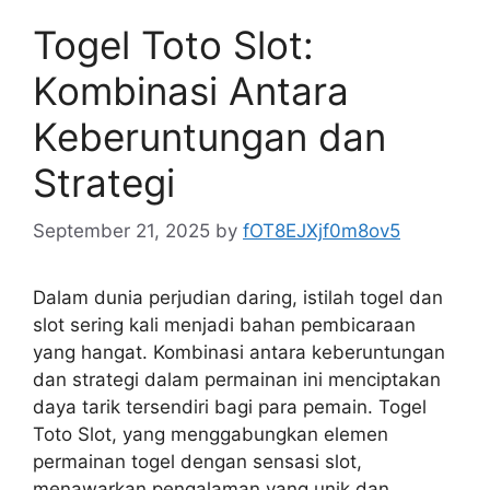
Togel Toto Slot:
Kombinasi Antara
Keberuntungan dan
Strategi
September 21, 2025
by
fOT8EJXjf0m8ov5
Dalam dunia perjudian daring, istilah togel dan
slot sering kali menjadi bahan pembicaraan
yang hangat. Kombinasi antara keberuntungan
dan strategi dalam permainan ini menciptakan
daya tarik tersendiri bagi para pemain. Togel
Toto Slot, yang menggabungkan elemen
permainan togel dengan sensasi slot,
menawarkan pengalaman yang unik dan