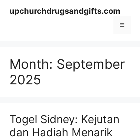
Skip
upchurchdrugsandgifts.com
to
content
Menu
Month:
September
2025
Togel Sidney: Kejutan
dan Hadiah Menarik