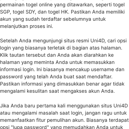
permainan togel online yang ditawarkan, seperti togel
SGP, togel SDY, dan togel HK. Pastikan Anda memiliki
akun yang sudah terdaftar sebelumnya untuk
melanjutkan proses ini.
Setelah Anda mengunjungi situs resmi Uni4D, cari opsi
login yang biasanya terletak di bagian atas halaman.
Klik tautan tersebut dan Anda akan diarahkan ke
halaman yang meminta Anda untuk memasukkan
informasi login. Ini biasanya mencakup username dan
password yang telah Anda buat saat mendaftar.
Pastikan informasi yang dimasukkan benar agar tidak
mengalami kesulitan saat mengakses akun Anda.
Jika Anda baru pertama kali menggunakan situs Uni4D
atau mengalami masalah saat login, jangan ragu untuk
memanfaatkan fitur pemulihan akun. Biasanya terdapat
opsi "lupa password" yang memudahkan Anda untuk