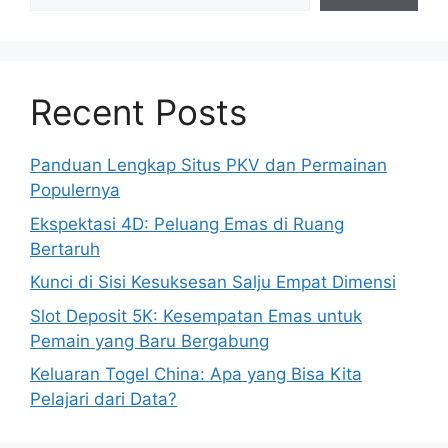
Recent Posts
Panduan Lengkap Situs PKV dan Permainan
Populernya
Ekspektasi 4D: Peluang Emas di Ruang
Bertaruh
Kunci di Sisi Kesuksesan Salju Empat Dimensi
Slot Deposit 5K: Kesempatan Emas untuk
Pemain yang Baru Bergabung
Keluaran Togel China: Apa yang Bisa Kita
Pelajari dari Data?