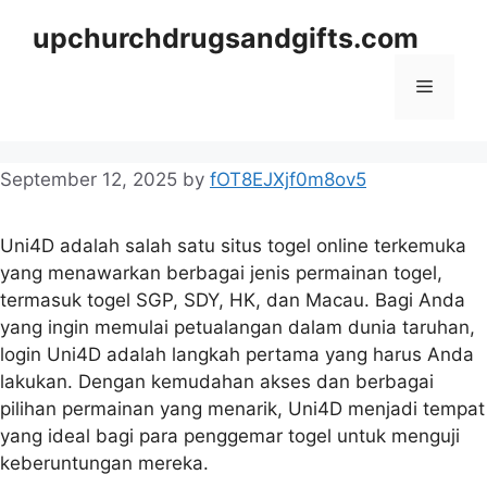
Skip
upchurchdrugsandgifts.com
to
content
Menu
September 12, 2025
by
fOT8EJXjf0m8ov5
Uni4D adalah salah satu situs togel online terkemuka
yang menawarkan berbagai jenis permainan togel,
termasuk togel SGP, SDY, HK, dan Macau. Bagi Anda
yang ingin memulai petualangan dalam dunia taruhan,
login Uni4D adalah langkah pertama yang harus Anda
lakukan. Dengan kemudahan akses dan berbagai
pilihan permainan yang menarik, Uni4D menjadi tempat
yang ideal bagi para penggemar togel untuk menguji
keberuntungan mereka.