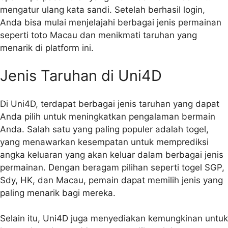
mengatur ulang kata sandi. Setelah berhasil login,
Anda bisa mulai menjelajahi berbagai jenis permainan
seperti toto Macau dan menikmati taruhan yang
menarik di platform ini.
Jenis Taruhan di Uni4D
Di Uni4D, terdapat berbagai jenis taruhan yang dapat
Anda pilih untuk meningkatkan pengalaman bermain
Anda. Salah satu yang paling populer adalah togel,
yang menawarkan kesempatan untuk memprediksi
angka keluaran yang akan keluar dalam berbagai jenis
permainan. Dengan beragam pilihan seperti togel SGP,
Sdy, HK, dan Macau, pemain dapat memilih jenis yang
paling menarik bagi mereka.
Selain itu, Uni4D juga menyediakan kemungkinan untuk