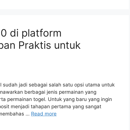
 di platform
pan Praktis untuk
l sudah jadi sebagai salah satu opsi utama untuk
enawarkan berbagai jenis permainan yang
ta permainan togel. Untuk yang baru yang ingin
osit menjadi tahapan pertama yang sangat
an membahas …
Read more