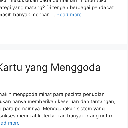
ahkah kesuksesan pada permainan ini ditentukan
trategi yang matang? Di tengah berbagai pendapat
 masih banyak mencari …
Read more
 Kartu yang Menggoda
g makin menggoda minat para pecinta perjudian
ni bukan hanya memberikan keseruan dan tantangan,
gi para pemainnya. Menggunakan sistem yang
 sukses memikat ketertarikan banyak orang untuk
ead more