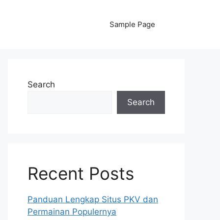
Sample Page
Search
Search
Recent Posts
Panduan Lengkap Situs PKV dan
Permainan Populernya