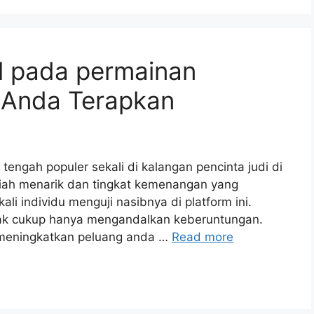
il pada permainan
 Anda Terapkan
tengah populer sekali di kalangan pencinta judi di
iah menarik dan tingkat kemenangan yang
li individu menguji nasibnya di platform ini.
ak cukup hanya mengandalkan keberuntungan.
 meningkatkan peluang anda …
Read more