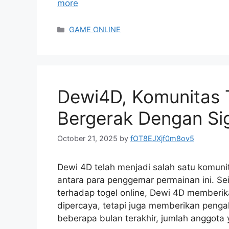
more
Categories
GAME ONLINE
Dewi4D, Komunitas 
Bergerak Dengan Sig
October 21, 2025
by
fOT8EJXjf0m8ov5
Dewi 4D telah menjadi salah satu komuni
antara para penggemar permainan ini. S
terhadap togel online, Dewi 4D memberik
dipercaya, tetapi juga memberikan pen
beberapa bulan terakhir, jumlah anggot