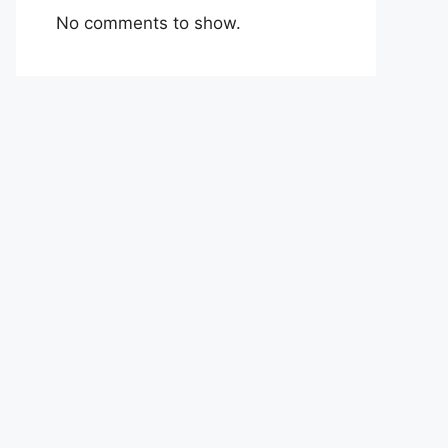
No comments to show.