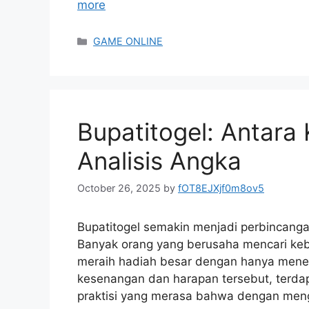
more
Categories
GAME ONLINE
Bupatitogel: Antara
Analisis Angka
October 26, 2025
by
fOT8EJXjf0m8ov5
Bupatitogel semakin menjadi perbincanga
Banyak orang yang berusaha mencari kebe
meraih hadiah besar dengan hanya meneb
kesenangan dan harapan tersebut, terdapa
praktisi yang merasa bahwa dengan menga