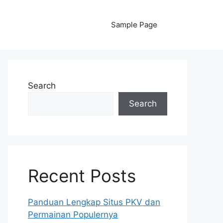
Sample Page
Search
Search
Recent Posts
Panduan Lengkap Situs PKV dan
Permainan Populernya