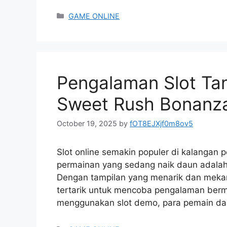
Categories
GAME ONLINE
Pengalaman Slot Ta
Sweet Rush Bonanza
October 19, 2025
by
fOT8EJXjf0m8ov5
Slot online semakin populer di kalangan
permainan yang sedang naik daun adalah
Dengan tampilan yang menarik dan meka
tertarik untuk mencoba pengalaman berma
menggunakan slot demo, para pemain d