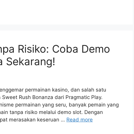
npa Risiko: Coba Demo
 Sekarang!
 penggemar permainan kasino, dan salah satu
 Sweet Rush Bonanza dari Pragmatic Play.
nisme permainan yang seru, banyak pemain yang
in tanpa risiko melalui demo slot. Dengan
apat merasakan keseruan …
Read more