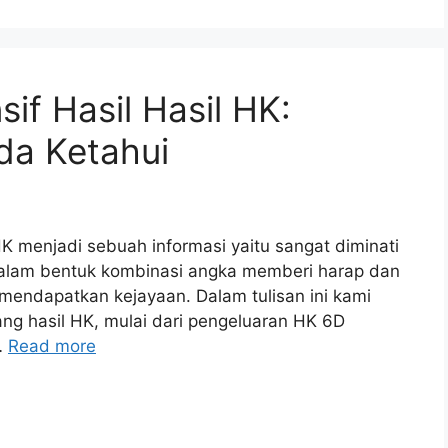
if Hasil Hasil HK:
da Ketahui
HK menjadi sebuah informasi yaitu sangat diminati
 dalam bentuk kombinasi angka memberi harap dan
endapatkan kejayaan. Dalam tulisan ini kami
g hasil HK, mulai dari pengeluaran HK 6D
…
Read more