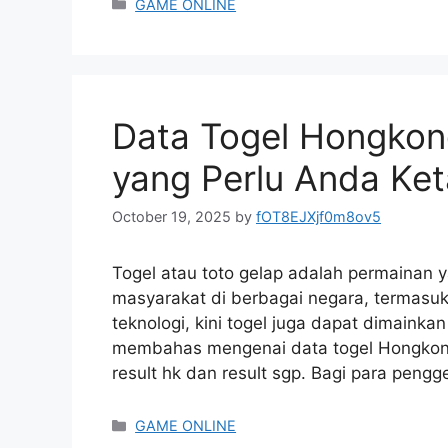
Categories
GAME ONLINE
Data Togel Hongkon
yang Perlu Anda Ket
October 19, 2025
by
fOT8EJXjf0m8ov5
Togel atau toto gelap adalah permainan 
masyarakat di berbagai negara, termas
teknologi, kini togel juga dapat dimainkan 
membahas mengenai data togel Hongkong d
result hk dan result sgp. Bagi para pengg
Categories
GAME ONLINE