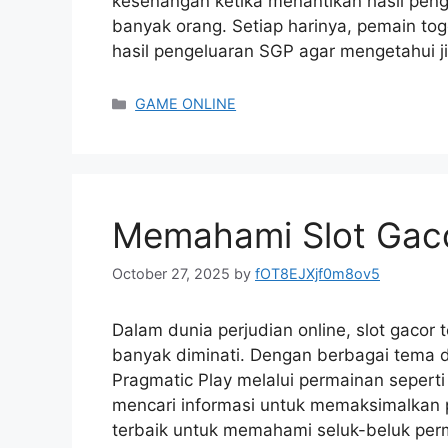
kesenangan ketika menantikan hasil peng
banyak orang. Setiap harinya, pemain t
hasil pengeluaran SGP agar mengetahui j
Categories
GAME ONLINE
Memahami Slot Gaco
October 27, 2025
by
fOT8EJXjf0m8ov5
Dalam dunia perjudian online, slot gacor 
banyak diminati. Dengan berbagai tema d
Pragmatic Play melalui permainan seperti
mencari informasi untuk memaksimalkan 
terbaik untuk memahami seluk-beluk per