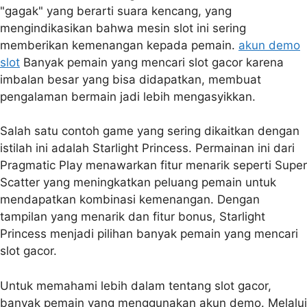
"gagak" yang berarti suara kencang, yang
mengindikasikan bahwa mesin slot ini sering
memberikan kemenangan kepada pemain.
akun demo
slot
Banyak pemain yang mencari slot gacor karena
imbalan besar yang bisa didapatkan, membuat
pengalaman bermain jadi lebih mengasyikkan.
Salah satu contoh game yang sering dikaitkan dengan
istilah ini adalah Starlight Princess. Permainan ini dari
Pragmatic Play menawarkan fitur menarik seperti Super
Scatter yang meningkatkan peluang pemain untuk
mendapatkan kombinasi kemenangan. Dengan
tampilan yang menarik dan fitur bonus, Starlight
Princess menjadi pilihan banyak pemain yang mencari
slot gacor.
Untuk memahami lebih dalam tentang slot gacor,
banyak pemain yang menggunakan akun demo. Melalui