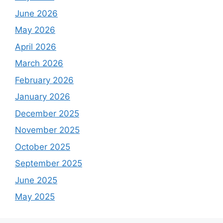
June 2026
May 2026
April 2026
March 2026
February 2026
January 2026
December 2025
November 2025
October 2025
September 2025
June 2025
May 2025