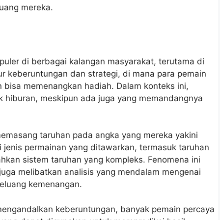
luang mereka.
uler di berbagai kalangan masyarakat, terutama di
r keberuntungan dan strategi, di mana para pemain
 bisa memenangkan hadiah. Dalam konteks ini,
tuk hiburan, meskipun ada juga yang memandangnya
 memasang taruhan pada angka yang mereka yakini
 jenis permainan yang ditawarkan, termasuk taruhan
ahkan sistem taruhan yang kompleks. Fenomena ini
juga melibatkan analisis yang mendalam mengenai
 peluang kemenangan.
mengandalkan keberuntungan, banyak pemain percaya