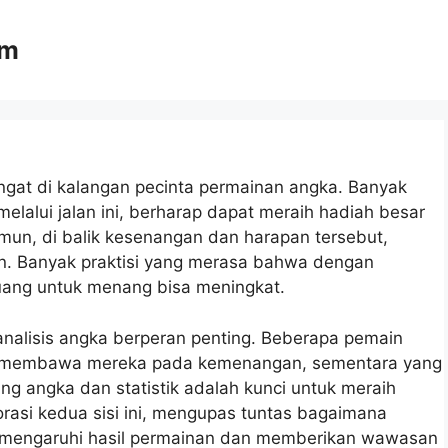
om
ngat di kalangan pecinta permainan angka. Banyak
lalui jalan ini, berharap dapat meraih hadiah besar
un, di balik kesenangan dan harapan tersebut,
kan. Banyak praktisi yang merasa bahwa dengan
luang untuk menang bisa meningkat.
analisis angka berperan penting. Beberapa pemain
t membawa mereka pada kemenangan, sementara yang
 angka dan statistik adalah kunci untuk meraih
lorasi kedua sisi ini, mengupas tuntas bagaimana
 memengaruhi hasil permainan dan memberikan wawasan