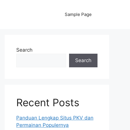
Sample Page
Search
Search
Recent Posts
Panduan Lengkap Situs PKV dan
Permainan Populernya