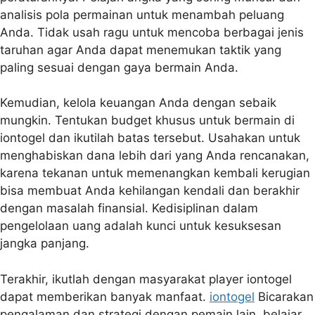
analisis pola permainan untuk menambah peluang
Anda. Tidak usah ragu untuk mencoba berbagai jenis
taruhan agar Anda dapat menemukan taktik yang
paling sesuai dengan gaya bermain Anda.
Kemudian, kelola keuangan Anda dengan sebaik
mungkin. Tentukan budget khusus untuk bermain di
iontogel dan ikutilah batas tersebut. Usahakan untuk
menghabiskan dana lebih dari yang Anda rencanakan,
karena tekanan untuk memenangkan kembali kerugian
bisa membuat Anda kehilangan kendali dan berakhir
dengan masalah finansial. Kedisiplinan dalam
pengelolaan uang adalah kunci untuk kesuksesan
jangka panjang.
Terakhir, ikutlah dengan masyarakat player iontogel
dapat memberikan banyak manfaat.
iontogel
Bicarakan
pengalaman dan strategi dengan pemain lain, belajar