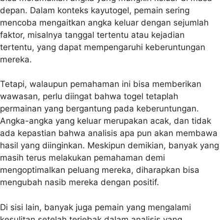
depan. Dalam konteks kayutogel, pemain sering
mencoba mengaitkan angka keluar dengan sejumlah
faktor, misalnya tanggal tertentu atau kejadian
tertentu, yang dapat mempengaruhi keberuntungan
mereka.
Tetapi, walaupun pemahaman ini bisa memberikan
wawasan, perlu diingat bahwa togel tetaplah
permainan yang bergantung pada keberuntungan.
Angka-angka yang keluar merupakan acak, dan tidak
ada kepastian bahwa analisis apa pun akan membawa
hasil yang diinginkan. Meskipun demikian, banyak yang
masih terus melakukan pemahaman demi
mengoptimalkan peluang mereka, diharapkan bisa
mengubah nasib mereka dengan positif.
Di sisi lain, banyak juga pemain yang mengalami
kesulitan setelah terjebak dalam analisis yang