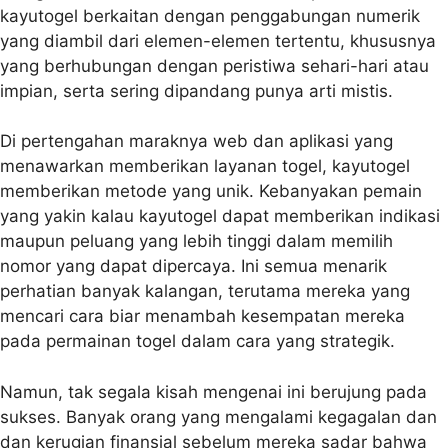
kayutogel berkaitan dengan penggabungan numerik
yang diambil dari elemen-elemen tertentu, khususnya
yang berhubungan dengan peristiwa sehari-hari atau
impian, serta sering dipandang punya arti mistis.
Di pertengahan maraknya web dan aplikasi yang
menawarkan memberikan layanan togel, kayutogel
memberikan metode yang unik. Kebanyakan pemain
yang yakin kalau kayutogel dapat memberikan indikasi
maupun peluang yang lebih tinggi dalam memilih
nomor yang dapat dipercaya. Ini semua menarik
perhatian banyak kalangan, terutama mereka yang
mencari cara biar menambah kesempatan mereka
pada permainan togel dalam cara yang strategik.
Namun, tak segala kisah mengenai ini berujung pada
sukses. Banyak orang yang mengalami kegagalan dan
dan kerugian finansial sebelum mereka sadar bahwa