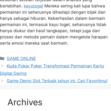
berlebihan.
kayutogel
Mereka sering kali lupa bahwa
permainan ini seharusnya dihadapi dengan bijak dan
hanya sebagai hiburan. Keberhasilan dalam bermain
permainan ini, termasuk kayu togel, seharusnya tidak
hanya diukur dari hasil tangkapan, tetapi juga dari
proses dan metode pemain dalam mengelola harapan
serta emosi mereka saat bermain.
Categories
GAME ONLINE
Kuda Poker Poker Transformasi Permainan Kartu
Digital Daring
Game Demo Slot Terbaik tahun ini: Cari Favoritmu!
Archives