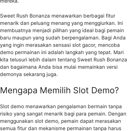
mereka.
Sweet Rush Bonanza menawarkan berbagai fitur
menarik dan peluang menang yang menggiurkan. Ini
membuatnya menjadi pilihan yang ideal bagi pemain
baru maupun yang sudah berpengalaman. Bagi Anda
yang ingin merasakan sensasi slot gacor, mencoba
demo permainan ini adalah langkah yang tepat. Mari
kita telusuri lebih dalam tentang Sweet Rush Bonanza
dan bagaimana Anda bisa mulai memainkan versi
demonya sekarang juga.
Mengapa Memilih Slot Demo?
Slot demo menawarkan pengalaman bermain tanpa
risiko yang sangat menarik bagi para pemain. Dengan
menggunakan slot demo, pemain dapat merasakan
semua fitur dan mekanisme permainan tanpa harus