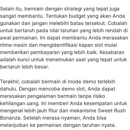
Selain itu, bermain dengan strategi yang tepat juga
sangat membantu. Tentukan budget yang akan Anda
gunakan dan jangan melebihi batas tersebut. Cobalah
untuk bertaruh pada nilai taruhan yang lebih rendah di
awal permainan. Ini dapat membantu Anda merasakan
ritme mesin dan mengidentifikasi kapan slot mulai
memberikan pembayaran yang lebih baik. Kesabaran
adalah kunci untuk menemukan saat yang tepat untuk
bertaruh lebih besar.
Terakhir, cobalah bermain di mode demo terlebih
dahulu. Dengan mencoba demo slot, Anda dapat
merasakan pengalaman bermain tanpa risiko
kehilangan uang. Ini memberi Anda kesempatan untuk
mengenal lebih jauh fitur dan mekanisme Sweet Rush
Bonanza. Setelah merasa nyaman, Anda bisa
melanjutkan ke permainan dengan taruhan nyata.