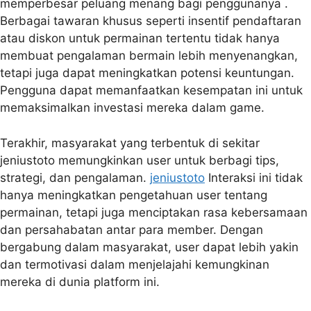
memperbesar peluang menang bagi penggunanya .
Berbagai tawaran khusus seperti insentif pendaftaran
atau diskon untuk permainan tertentu tidak hanya
membuat pengalaman bermain lebih menyenangkan,
tetapi juga dapat meningkatkan potensi keuntungan.
Pengguna dapat memanfaatkan kesempatan ini untuk
memaksimalkan investasi mereka dalam game.
Terakhir, masyarakat yang terbentuk di sekitar
jeniustoto memungkinkan user untuk berbagi tips,
strategi, dan pengalaman.
jeniustoto
Interaksi ini tidak
hanya meningkatkan pengetahuan user tentang
permainan, tetapi juga menciptakan rasa kebersamaan
dan persahabatan antar para member. Dengan
bergabung dalam masyarakat, user dapat lebih yakin
dan termotivasi dalam menjelajahi kemungkinan
mereka di dunia platform ini.