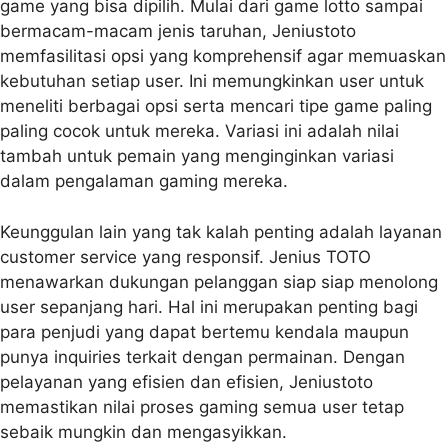
game yang bisa dipilih. Mulai dari game lotto sampai
bermacam-macam jenis taruhan, Jeniustoto
memfasilitasi opsi yang komprehensif agar memuaskan
kebutuhan setiap user. Ini memungkinkan user untuk
meneliti berbagai opsi serta mencari tipe game paling
paling cocok untuk mereka. Variasi ini adalah nilai
tambah untuk pemain yang menginginkan variasi
dalam pengalaman gaming mereka.
Keunggulan lain yang tak kalah penting adalah layanan
customer service yang responsif. Jenius TOTO
menawarkan dukungan pelanggan siap siap menolong
user sepanjang hari. Hal ini merupakan penting bagi
para penjudi yang dapat bertemu kendala maupun
punya inquiries terkait dengan permainan. Dengan
pelayanan yang efisien dan efisien, Jeniustoto
memastikan nilai proses gaming semua user tetap
sebaik mungkin dan mengasyikkan.