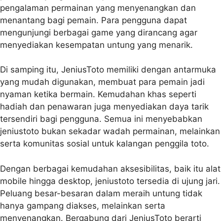
pengalaman permainan yang menyenangkan dan
menantang bagi pemain. Para pengguna dapat
mengunjungi berbagai game yang dirancang agar
menyediakan kesempatan untung yang menarik.
Di samping itu, JeniusToto memiliki dengan antarmuka
yang mudah digunakan, membuat para pemain jadi
nyaman ketika bermain. Kemudahan khas seperti
hadiah dan penawaran juga menyediakan daya tarik
tersendiri bagi pengguna. Semua ini menyebabkan
jeniustoto bukan sekadar wadah permainan, melainkan
serta komunitas sosial untuk kalangan penggila toto.
Dengan berbagai kemudahan aksesibilitas, baik itu alat
mobile hingga desktop, jeniustoto tersedia di ujung jari.
Peluang besar-besaran dalam meraih untung tidak
hanya gampang diakses, melainkan serta
menyenangkan. Bergabung dari JeniusToto berarti