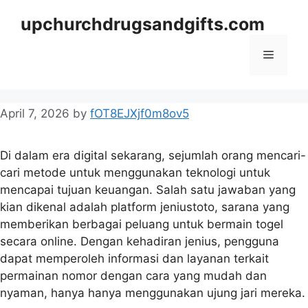
Skip
upchurchdrugsandgifts.com
to
content
Menu
April 7, 2026
by
fOT8EJXjf0m8ov5
Di dalam era digital sekarang, sejumlah orang mencari-
cari metode untuk menggunakan teknologi untuk
mencapai tujuan keuangan. Salah satu jawaban yang
kian dikenal adalah platform jeniustoto, sarana yang
memberikan berbagai peluang untuk bermain togel
secara online. Dengan kehadiran jenius, pengguna
dapat memperoleh informasi dan layanan terkait
permainan nomor dengan cara yang mudah dan
nyaman, hanya hanya menggunakan ujung jari mereka.