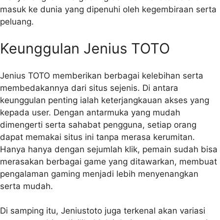
masuk ke dunia yang dipenuhi oleh kegembiraan serta
peluang.
Keunggulan Jenius TOTO
Jenius TOTO memberikan berbagai kelebihan serta
membedakannya dari situs sejenis. Di antara
keunggulan penting ialah keterjangkauan akses yang
kepada user. Dengan antarmuka yang mudah
dimengerti serta sahabat pengguna, setiap orang
dapat memakai situs ini tanpa merasa kerumitan.
Hanya hanya dengan sejumlah klik, pemain sudah bisa
merasakan berbagai game yang ditawarkan, membuat
pengalaman gaming menjadi lebih menyenangkan
serta mudah.
Di samping itu, Jeniustoto juga terkenal akan variasi